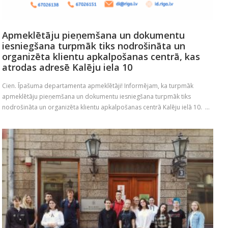
Apmeklētāju pieņemšana un dokumentu
iesniegšana turpmāk tiks nodrošināta un
organizēta klientu apkalpošanas centrā, kas
atrodas adresē Kalēju iela 10
Cien. Īpašuma departamenta apmeklētāji! Informējam, ka turpmāk
apmeklētāju pieņemšana un dokumentu iesniegšana turpmāk tiks
nodrošināta un organizēta klientu apkalpošanas centrā Kalēju ielā 10. ...