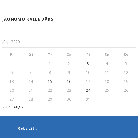
JAUNUMU KALENDĀRS
jūlijs 2020
Pi
Ot
Tr
Ce
Pi
Se
Sv
1
2
3
4
5
6
7
8
9
10
11
12
13
14
15
16
17
18
19
20
21
22
23
24
25
26
27
28
29
30
31
« Jūn
Aug »
Rekvizīti: