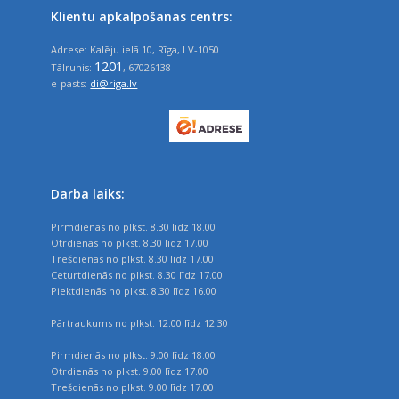
Klientu apkalpošanas centrs:
Adrese: Kalēju ielā 10, Rīga, LV-1050
1201
Tālrunis:
, 67026138
e-pasts:
di@riga.lv
Darba laiks:
Pirmdienās no plkst. 8.30 līdz 18.00
Otrdienās no plkst. 8.30 līdz 17.00
Trešdienās no plkst. 8.30 līdz 17.00
Ceturtdienās no plkst. 8.30 līdz 17.00
Piektdienās no plkst. 8.30 līdz 16.00
Pārtraukums no plkst. 12.00 līdz 12.30
Pirmdienās no plkst. 9.00 līdz 18.00
Otrdienās no plkst. 9.00 līdz 17.00
Trešdienās no plkst. 9.00 līdz 17.00