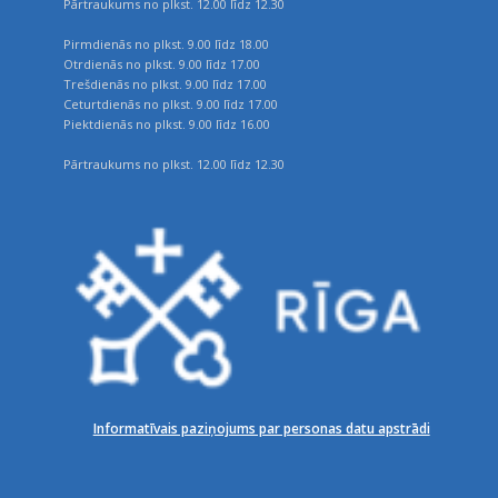
Pārtraukums no plkst. 12.00 līdz 12.30
Pirmdienās no plkst. 9.00 līdz 18.00
Otrdienās no plkst. 9.00 līdz 17.00
Trešdienās no plkst. 9.00 līdz 17.00
Ceturtdienās no plkst. 9.00 līdz 17.00
Piektdienās no plkst. 9.00 līdz 16.00
Pārtraukums no plkst. 12.00 līdz 12.30
Informatīvais paziņojums par personas datu apstrādi