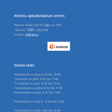
Klientu apkalpošanas centrs:
Adrese: Kalēju ielā 10, Rīga, LV-1050
1201
Tālrunis:
, 67026138
e-pasts:
di@riga.lv
Darba laiks:
Pirmdienās no plkst. 8.30 līdz 18.00
Otrdienās no plkst. 8.30 līdz 17.00
Trešdienās no plkst. 8.30 līdz 17.00
Ceturtdienās no plkst. 8.30 līdz 17.00
Piektdienās no plkst. 8.30 līdz 16.00
Pārtraukums no plkst. 12.00 līdz 12.30
Pirmdienās no plkst. 9.00 līdz 18.00