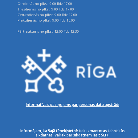
Otrdienās no plkst. 9.00 līdz 17.00
Trešdienās no plkst. 9.00 līdz 17.00
Ceturtdienās no plkst. 9.00 līdz 17.00
Piektdienās no plkst. 9.00 līdz 16.00
Pārtraukums no plkst. 12.00 līdz 12.30
Informatīvais paziņojums par personas datu apstrādi
Informējam, ka šajā tīmekļvietnē tiek izmantotas tehniskās
sīkdatnes. Vairāk par sīkdatnēm lasīt
ŠEIT.