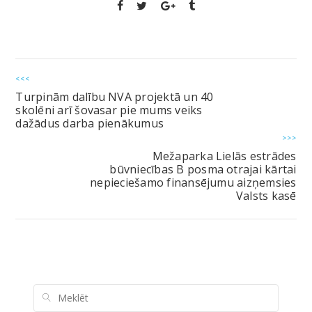
<<<
Turpinām dalību NVA projektā un 40
skolēni arī šovasar pie mums veiks
dažādus darba pienākumus
>>>
Mežaparka Lielās estrādes
būvniecības B posma otrajai kārtai
nepieciešamo finansējumu aizņemsies
Valsts kasē