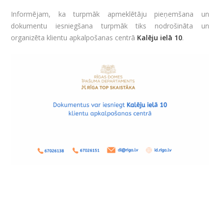
Informējam, ka turpmāk apmeklētāju pieņemšana un
dokumentu iesniegšana turpmāk tiks nodrošināta un
organizēta klientu apkalpošanas centrā
Kalēju ielā 10
.