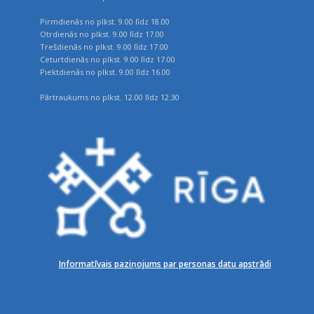
Pirmdienās no plkst. 9.00 līdz 18.00
Otrdienās no plkst. 9.00 līdz 17.00
Trešdienās no plkst. 9.00 līdz 17.00
Ceturtdienās no plkst. 9.00 līdz 17.00
Piektdienās no plkst. 9.00 līdz 16.00
Pārtraukums no plkst. 12.00 līdz 12.30
Informatīvais paziņojums par personas datu apstrādi