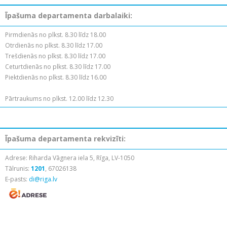
Īpašuma departamenta darbalaiki:
Pirmdienās no plkst. 8.30 līdz 18.00
Otrdienās no plkst. 8.30 līdz 17.00
Trešdienās no plkst. 8.30 līdz 17.00
Ceturtdienās no plkst. 8.30 līdz 17.00
Piektdienās no plkst. 8.30 līdz 16.00
Pārtraukums no plkst. 12.00 līdz 12.30
Īpašuma departamenta rekvizīti:
Adrese: Riharda Vāgnera iela 5, Rīga, LV-1050
Tālrunis:
1201
, 67026138
E-pasts:
di@riga.lv