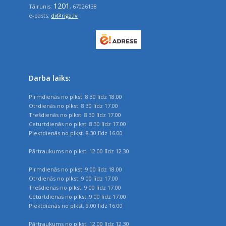
1201
Tālrunis:
, 67026138
e-pasts:
di@riga.lv
Darba laiks:
Pirmdienās no plkst. 8.30 līdz 18.00
Otrdienās no plkst. 8.30 līdz 17.00
Trešdienās no plkst. 8.30 līdz 17.00
Ceturtdienās no plkst. 8.30 līdz 17.00
Piektdienās no plkst. 8.30 līdz 16.00
Pārtraukums no plkst. 12.00 līdz 12.30
Pirmdienās no plkst. 9.00 līdz 18.00
Otrdienās no plkst. 9.00 līdz 17.00
Trešdienās no plkst. 9.00 līdz 17.00
Ceturtdienās no plkst. 9.00 līdz 17.00
Piektdienās no plkst. 9.00 līdz 16.00
Pārtraukums no plkst. 12.00 līdz 12.30