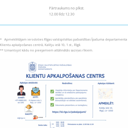
Pārtraukums no plkst.
12.00 līdz 12.30
* Apmeklētājam ierodoties Rīgas valstspilsētas pašvaldības Īpašuma departamenta
Klientu apkalpošanas centrā, Kalēju ielā 10, 1.st., Rīgā.
** Izmantojot kādu no pieejamiem attālinātās saziņas rīkiem.