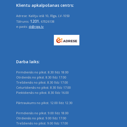
Klientu apkalpošanas centrs:
Adrese: Kalēju ielā 10, Rīga, LV-1050
1201
Tālrunis:
, 67026138
e-pasts:
di@riga.lv
Darba laiks:
Pirmdienās no plkst. 8.30 līdz 18.00
Otrdienās no plkst. 8.30 līdz 17.00
Trešdienās no plkst. 8.30 līdz 17.00
Ceturtdienās no plkst. 8.30 līdz 17.00
Piektdienās no plkst. 8.30 līdz 16.00
Pārtraukums no plkst. 12.00 līdz 12.30
Pirmdienās no plkst. 9.00 līdz 18.00
Otrdienās no plkst. 9.00 līdz 17.00
Trešdienās no plkst. 9.00 līdz 17.00