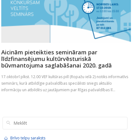
Aicinām pieteikties semināram par
līdzfinansējumu kultūrvēsturiskā
būvmantojuma saglabāšanai 2020. gadā
17.oktobrī plkst. 12.00 VEF kultūras pilī (Ropažu ielā 2) notiks informatīvs
seminārs, kurā atbildīgie pašvaldības speciālisti sniegs aktuālo
informāciju un atbildēs uz jautājumiem par Rīgas pašvaldības lī...
Brīvo telpu saraksts