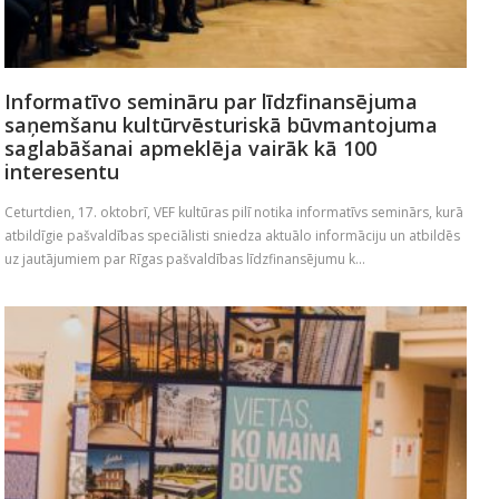
Informatīvo semināru par līdzfinansējuma
saņemšanu kultūrvēsturiskā būvmantojuma
saglabāšanai apmeklēja vairāk kā 100
interesentu
Ceturtdien, 17. oktobrī, VEF kultūras pilī notika informatīvs seminārs, kurā
atbildīgie pašvaldības speciālisti sniedza aktuālo informāciju un atbildēs
uz jautājumiem par Rīgas pašvaldības līdzfinansējumu k...