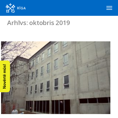
Arhīvs: oktobris 2019
Novērtē mūs!