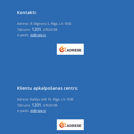
Kontakti:
Adrese: R.Vāgnera 5, Rīga, LV-1050
1201
Tālrunis:
, 67026138
e-pasts:
di@riga.lv
Klientu apkalpošanas centrs:
Adrese: Kalēju ielā 10, Rīga, LV-1050
1201
Tālrunis:
, 67026138
e-pasts:
di@riga.lv