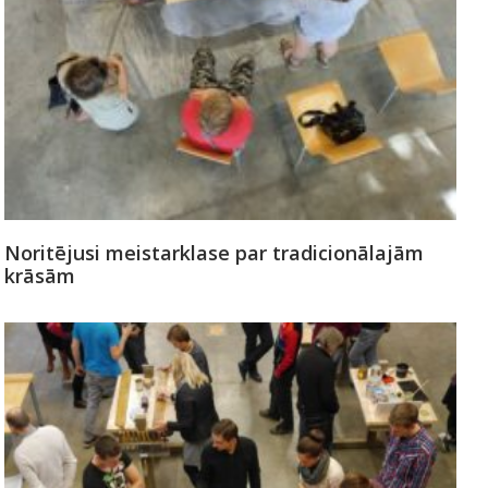
Noritējusi meistarklase par tradicionālajām
krāsām