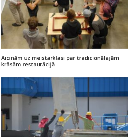
Aicinām uz meistarklasi par tradicionālajām
krāsām restaurācijā