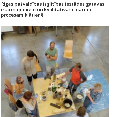
Rīgas pašvaldības izglītības iestādes gatavas
izaicinājumiem un kvalitatīvam mācību
procesam klātienē