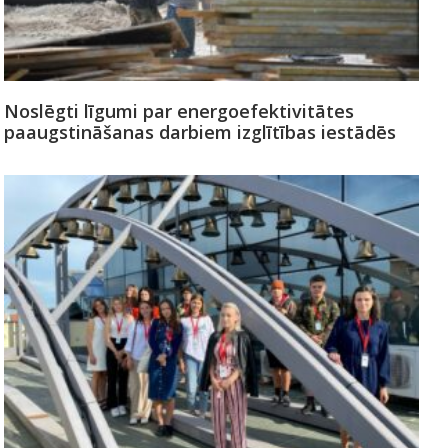
Noslēgti līgumi par energoefektivitātes
paaugstināšanas darbiem izglītības iestādēs