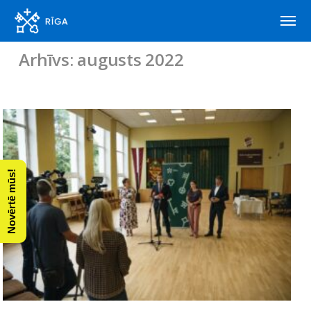
Arhīvs: augusts 2022
Novērtē mūs!