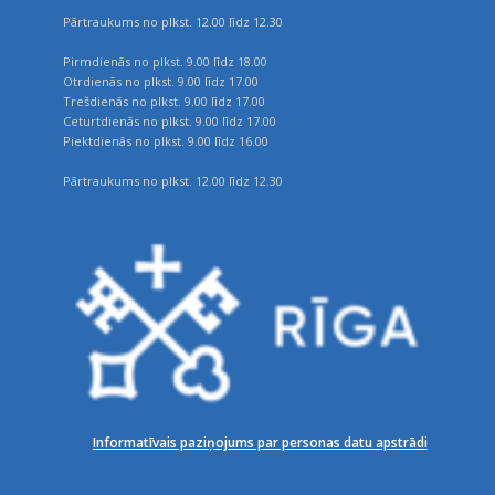
Pārtraukums no plkst. 12.00 līdz 12.30
Pirmdienās no plkst. 9.00 līdz 18.00
Otrdienās no plkst. 9.00 līdz 17.00
Trešdienās no plkst. 9.00 līdz 17.00
Ceturtdienās no plkst. 9.00 līdz 17.00
Piektdienās no plkst. 9.00 līdz 16.00
Pārtraukums no plkst. 12.00 līdz 12.30
Informatīvais paziņojums par personas datu apstrādi