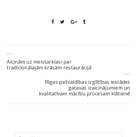
<<<
Aicinām uz meistarklasi par
tradicionālajām krāsām restaurācijā
>>>
Rīgas pašvaldības izglītības iestādes
gatavas izaicinājumiem un
kvalitatīvam mācību procesam klātienē