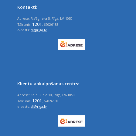
Kontakti:
Adrese: R.Vāgnera 5, Rīga, LV-1050
1201
Tālrunis:
, 67026138
e-pasts:
di@riga.lv
Klientu apkalpošanas centrs:
Adrese: Kalēju ielā 10, Rīga, LV-1050
1201
Tālrunis:
, 67026138
e-pasts:
di@riga.lv