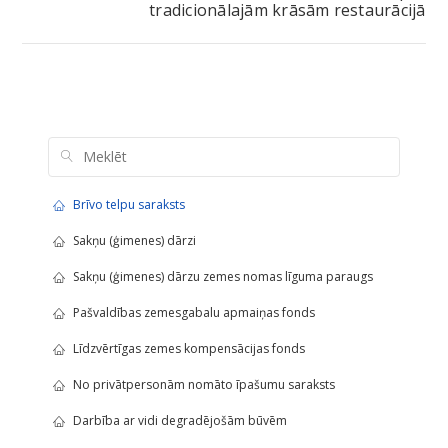
tradicionālajām krāsām restaurācijā
Brīvo telpu saraksts
Sakņu (ģimenes) dārzi
Sakņu (ģimenes) dārzu zemes nomas līguma paraugs
Pašvaldības zemesgabalu apmaiņas fonds
Līdzvērtīgas zemes kompensācijas fonds
No privātpersonām nomāto īpašumu saraksts
Darbība ar vidi degradējošām būvēm