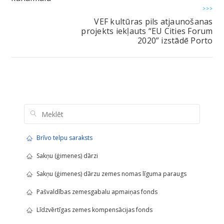
>>>
VEF kultūras pils atjaunošanas
projekts iekļauts “EU Cities Forum
2020” izstādē Porto
Brīvo telpu saraksts
Sakņu (ģimenes) dārzi
Sakņu (ģimenes) dārzu zemes nomas līguma paraugs
Pašvaldības zemesgabalu apmaiņas fonds
Līdzvērtīgas zemes kompensācijas fonds