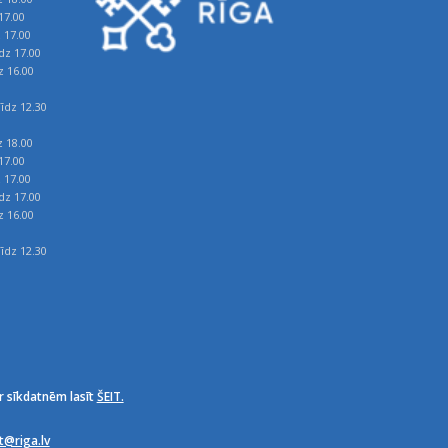
17.00
z 17.00
īdz 17.00
z 16.00
īdz 12.30
z 18.00
17.00
z 17.00
īdz 17.00
z 16.00
īdz 12.30
r sīkdatnēm lasīt
ŠEIT.
it@riga.lv