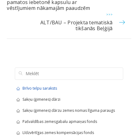
pamatos iebetonē kapsulu ar
vēstījumiem nākamajām paaudzēm
>>>
ALT/BAU – Projekta tematiskā
tikšanās Beļģijā
Brīvo telpu saraksts
Sakņu (ģimenes) dārzi
Sakņu (ģimenes) dārzu zemes nomas līguma paraugs
Pašvaldības zemesgabalu apmaiņas fonds
Līdzvērtīgas zemes kompensācijas fonds