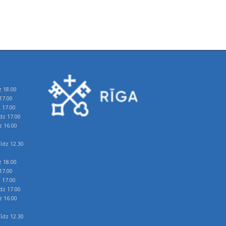
z 18.00
17.00
z 17.00
īdz 17.00
z 16.00
īdz 12.30
z 18.00
17.00
z 17.00
īdz 17.00
z 16.00
īdz 12.30