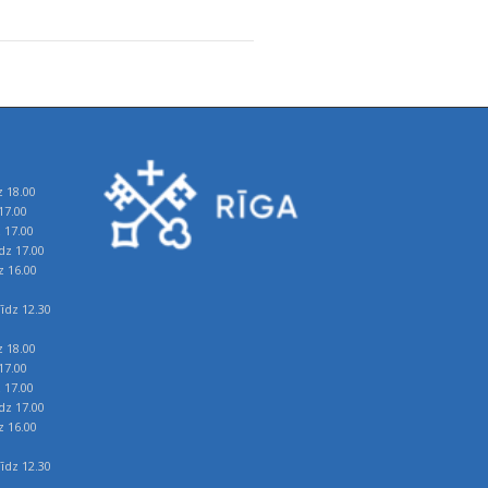
z 18.00
17.00
z 17.00
īdz 17.00
z 16.00
īdz 12.30
z 18.00
17.00
z 17.00
īdz 17.00
z 16.00
īdz 12.30