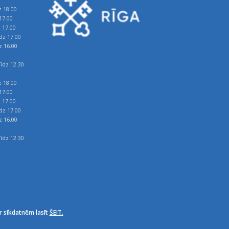
z 18.00
17.00
z 17.00
īdz 17.00
z 16.00
īdz 12.30
z 18.00
17.00
z 17.00
īdz 17.00
z 16.00
īdz 12.30
r sīkdatnēm lasīt
ŠEIT.