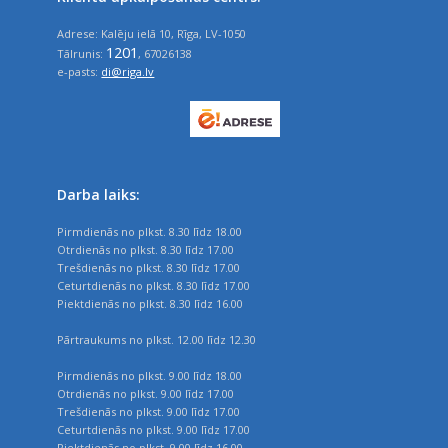
Adrese: Kalēju ielā 10, Rīga, LV-1050
1201
Tālrunis:
, 67026138
e-pasts:
di@riga.lv
Darba laiks:
Pirmdienās no plkst. 8.30 līdz 18.00
Otrdienās no plkst. 8.30 līdz 17.00
Trešdienās no plkst. 8.30 līdz 17.00
Ceturtdienās no plkst. 8.30 līdz 17.00
Piektdienās no plkst. 8.30 līdz 16.00
Pārtraukums no plkst. 12.00 līdz 12.30
Pirmdienās no plkst. 9.00 līdz 18.00
Otrdienās no plkst. 9.00 līdz 17.00
Trešdienās no plkst. 9.00 līdz 17.00
Ceturtdienās no plkst. 9.00 līdz 17.00
Piektdienās no plkst. 9.00 līdz 16.00