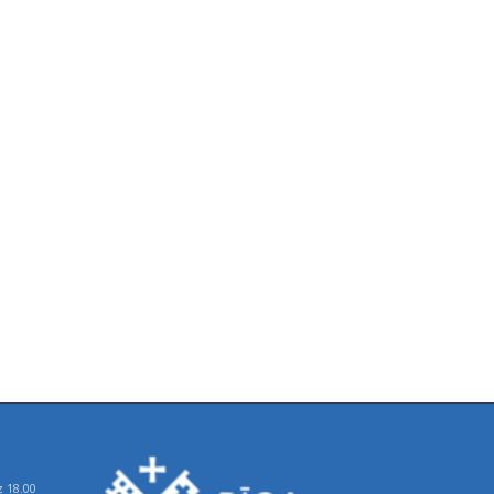
z 18.00