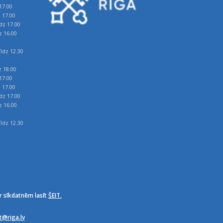
17.00
z 17.00
īdz 17.00
z 16.00
īdz 12.30
z 18.00
17.00
z 17.00
īdz 17.00
z 16.00
īdz 12.30
r sīkdatnēm lasīt
ŠEIT.
it@riga.lv