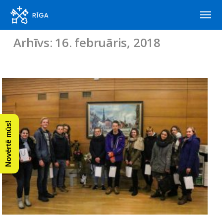
Arhīvs: 16. februāris, 2018
Novērtē mūs!