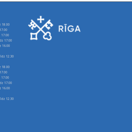
z 18.00
17.00
z 17.00
īdz 17.00
z 16.00
īdz 12.30
z 18.00
17.00
z 17.00
īdz 17.00
z 16.00
īdz 12.30