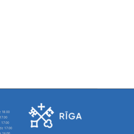
z 18.00
17.00
z 17.00
īdz 17.00
z 16.00