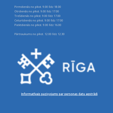
Pirmdienās no plkst. 9.00 līdz 18.00
Otrdienās no plkst. 9.00 līdz 17.00
Trešdienās no plkst. 9.00 līdz 17.00
Ceturtdienās no plkst. 9.00 līdz 17.00
Piektdienās no plkst. 9.00 līdz 16.00
Pārtraukums no plkst. 12.00 līdz 12.30
Informatīvais paziņojums par personas datu apstrādi