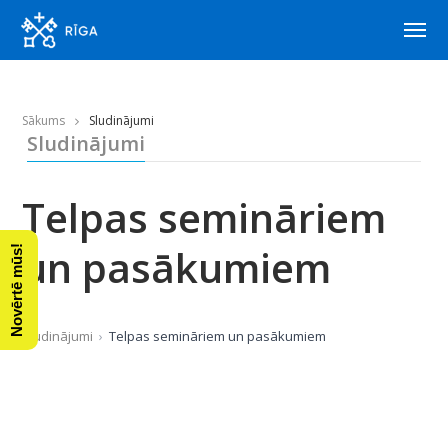
Sākums
Sludinājumi
Sludinājumi
Telpas semināriem
un pasākumiem
Novērtē mūs!
Sludinājumi
Telpas semināriem un pasākumiem