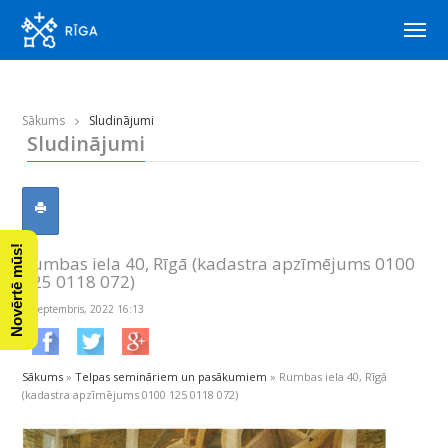
Sākums
Sludinājumi
Sludinājumi
Novērtē mūs!
Rumbas iela 40, Rīgā (kadastra apzīmējums 0100
125 0118 072)
6. septembris, 2022 16:13
Sākums
»
Telpas semināriem un pasākumiem
»
Rumbas iela 40, Rīgā
(kadastra apzīmējums 0100 125 0118 072)