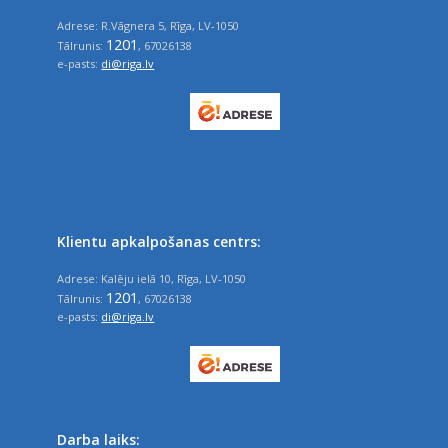
Adrese: R.Vāgnera 5, Rīga, LV-1050
1201
Tālrunis:
, 67026138
e-pasts:
di@riga.lv
Klientu apkalpošanas centrs:
Adrese: Kalēju ielā 10, Rīga, LV-1050
1201
Tālrunis:
, 67026138
e-pasts:
di@riga.lv
Darba laiks: