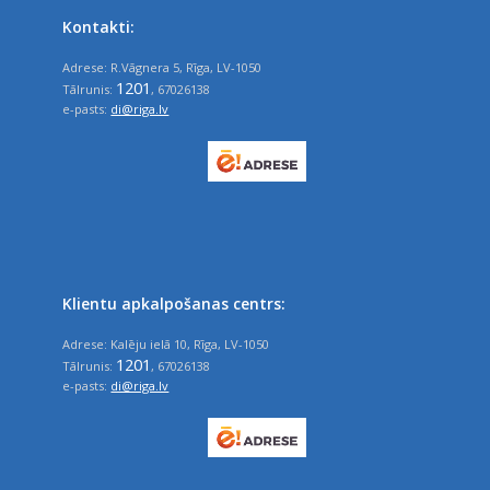
Kontakti:
Adrese: R.Vāgnera 5, Rīga, LV-1050
1201
Tālrunis:
, 67026138
e-pasts:
di@riga.lv
Klientu apkalpošanas centrs:
Adrese: Kalēju ielā 10, Rīga, LV-1050
1201
Tālrunis:
, 67026138
e-pasts:
di@riga.lv