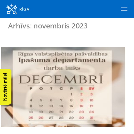
Arhīvs: novembris 2023
Novērtē mūs!