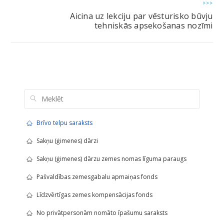
>>>
Aicina uz lekciju par vēsturisko būvju
tehniskās apsekošanas nozīmi
Brīvo telpu saraksts
Sakņu (ģimenes) dārzi
Sakņu (ģimenes) dārzu zemes nomas līguma paraugs
Pašvaldības zemesgabalu apmaiņas fonds
Līdzvērtīgas zemes kompensācijas fonds
No privātpersonām nomāto īpašumu saraksts