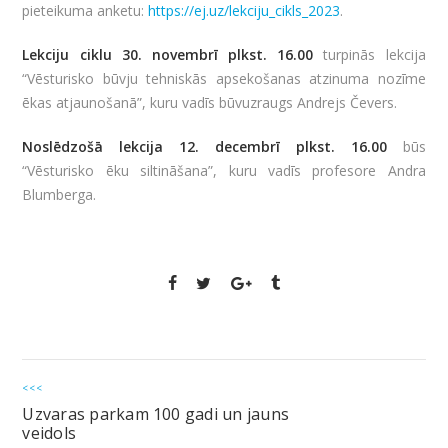
pieteikuma anketu:
https://ej.uz/lekciju_cikls_2023
.
Lekciju ciklu 30. novembrī plkst. 16.00
turpinās lekcija
“Vēsturisko būvju tehniskās apsekošanas atzinuma nozīme
ēkas atjaunošanā”, kuru vadīs būvuzraugs Andrejs Čevers.
Noslēdzošā lekcija 12. decembrī plkst. 16.00
būs
“Vēsturisko ēku siltināšana”, kuru vadīs profesore Andra
Blumberga.
<<<
Uzvaras parkam 100 gadi un jauns
veidols