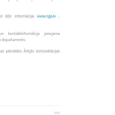
t līdzi informācijai
www.riga.lv
,
n kontaktinformācija pieejama
a departaments.
as pārvaldes Ārējās komunikācijas
>>>