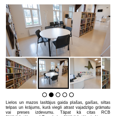
Lielos un mazos lasītājus gaida plašas, gaišas, siltas
telpas un krājums, kurā viegli atrast vajadzīgo grāmatu
vai preses izdevumu. Tāpat kā citas RCB