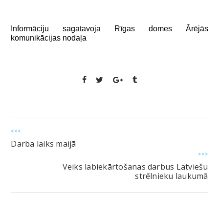
Informāciju sagatavoja Rīgas domes Ārējās
komunikācijas nodaļa
<<<
Darba laiks maijā
>>>
Veiks labiekārtošanas darbus Latviešu
strēlnieku laukumā