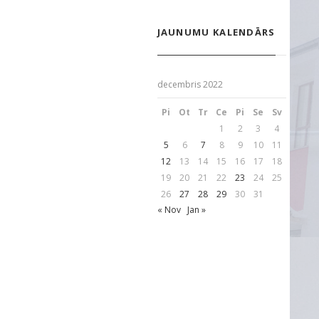
JAUNUMU KALENDĀRS
decembris 2022
Pi
Ot
Tr
Ce
Pi
Se
Sv
1
2
3
4
5
6
7
8
9
10
11
12
13
14
15
16
17
18
19
20
21
22
23
24
25
26
27
28
29
30
31
« Nov
Jan »