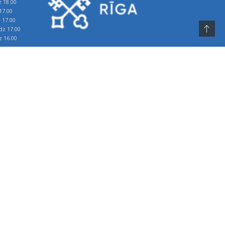
z 18.00
17.00
z 17.00
īdz 17.00
z 16.00
īdz 12.30
z 18.00
17.00
z 17.00
īdz 17.00
z 16.00
īdz 12.30