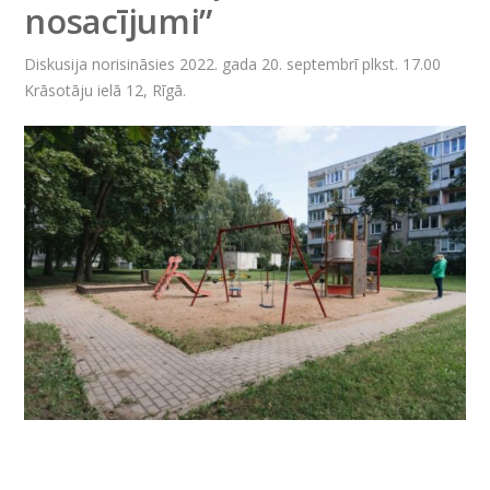
nosacījumi”
Diskusija norisināsies 2022. gada 20. septembrī plkst. 17.00
Krāsotāju ielā 12, Rīgā.