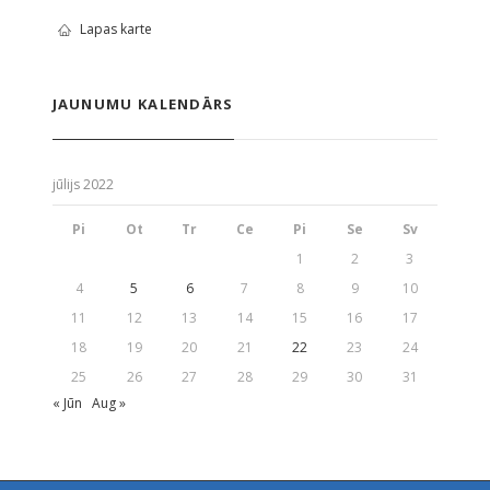
Lapas karte
JAUNUMU KALENDĀRS
jūlijs 2022
Pi
Ot
Tr
Ce
Pi
Se
Sv
1
2
3
4
5
6
7
8
9
10
11
12
13
14
15
16
17
18
19
20
21
22
23
24
25
26
27
28
29
30
31
« Jūn
Aug »