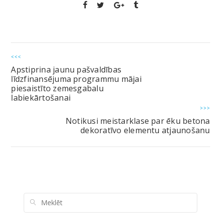
<<<
Apstiprina jaunu pašvaldības
līdzfinansējuma programmu mājai
piesaistīto zemesgabalu
labiekārtošanai
>>>
Notikusi meistarklase par ēku betona
dekoratīvo elementu atjaunošanu