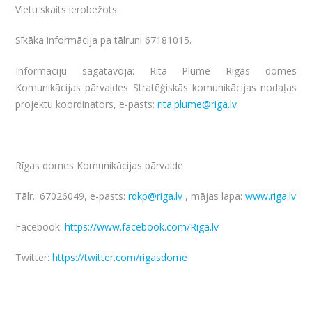
Vietu skaits ierobežots.
Sīkāka informācija pa tālruni 67181015.
Informāciju sagatavoja: Rita Plūme Rīgas domes
Komunikācijas pārvaldes Stratēģiskās komunikācijas nodaļas
projektu koordinators, e-pasts:
rita.plume@riga.lv
Rīgas domes Komunikācijas pārvalde
Tālr.: 67026049, e-pasts:
rdkp@riga.lv
, mājas lapa:
www.riga.lv
Facebook:
https://www.facebook.com/Riga.lv
Twitter:
https://twitter.com/rigasdome