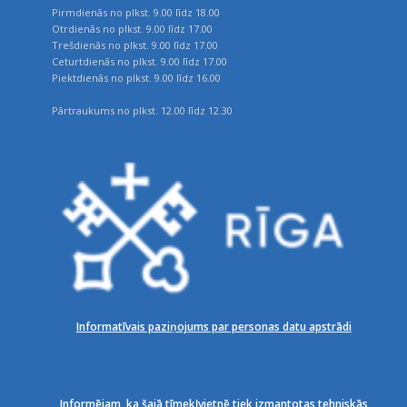
Pirmdienās no plkst. 9.00 līdz 18.00
Otrdienās no plkst. 9.00 līdz 17.00
Trešdienās no plkst. 9.00 līdz 17.00
Ceturtdienās no plkst. 9.00 līdz 17.00
Piektdienās no plkst. 9.00 līdz 16.00
Pārtraukums no plkst. 12.00 līdz 12.30
Informatīvais paziņojums par personas datu apstrādi
Informējam, ka šajā tīmekļvietnē tiek izmantotas tehniskās