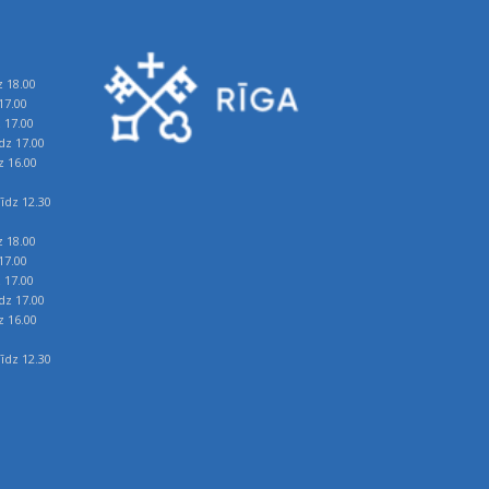
z 18.00
17.00
z 17.00
īdz 17.00
z 16.00
īdz 12.30
z 18.00
17.00
z 17.00
īdz 17.00
z 16.00
īdz 12.30