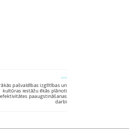
>>>
rākās pašvaldības izglītības un
kultūras iestāžu ēkās plānoti
efektivitātes paaugstināšanas
darbi