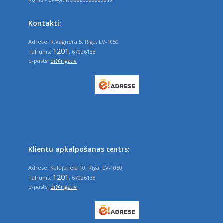
Kontakti:
Adrese: R.Vāgnera 5, Rīga, LV-1050
1201
Tālrunis:
, 67026138
e-pasts:
di@riga.lv
Klientu apkalpošanas centrs:
Adrese: Kalēju ielā 10, Rīga, LV-1050
1201
Tālrunis:
, 67026138
e-pasts:
di@riga.lv