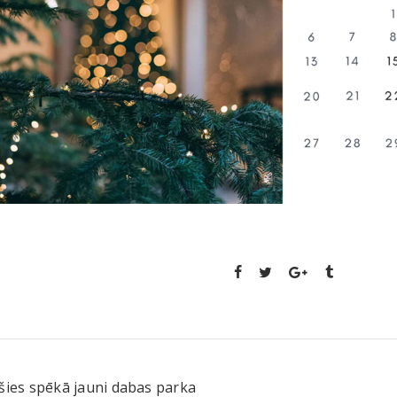
šies spēkā jauni dabas parka