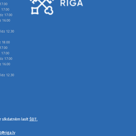
17.00
z 17.00
īdz 17.00
z 16.00
īdz 12.30
z 18.00
17.00
z 17.00
īdz 17.00
z 16.00
īdz 12.30
r sīkdatnēm lasīt
ŠEIT.
it@riga.lv