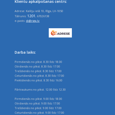
Klientu apkalpošanas centrs:
Adrese: Kalēju ielā 10, Rīga, LV-1050
1201
Tālrunis:
, 67026138
e-pasts:
di@riga.lv
Darba laiks:
Pirmdienās no plkst. 8.30 līdz 18.00
Otrdienās no plkst. 8.30 līdz 17.00
Trešdienās no plkst. 8.30 līdz 17.00
Ceturtdienās no plkst. 8.30 līdz 17.00
Piektdienās no plkst. 8.30 līdz 16.00
Pārtraukums no plkst. 12.00 līdz 12.30
Pirmdienās no plkst. 9.00 līdz 18.00
Otrdienās no plkst. 9.00 līdz 17.00
Trešdienās no plkst. 9.00 līdz 17.00
Ceturtdienās no plkst. 9.00 līdz 17.00