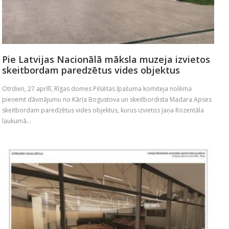
Pie Latvijas Nacionālā māksla muzeja izvietos
skeitbordam paredzētus vides objektus
Otrdien, 27.aprīlī, Rīgas domes Pilsētas īpašuma komiteja nolēma
pieņemt dāvinājumu no Kārļa Bogustova un skeitbordista Madara Apses
skeitbordam paredzētus vides objektus, kurus izvietos Jaņa Rozentāla
laukumā...