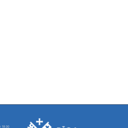
z 18.00