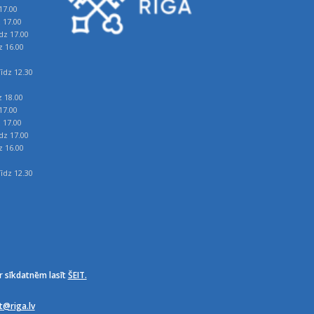
17.00
z 17.00
īdz 17.00
z 16.00
īdz 12.30
z 18.00
17.00
z 17.00
īdz 17.00
z 16.00
īdz 12.30
r sīkdatnēm lasīt
ŠEIT.
it@riga.lv