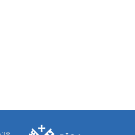
z 18.00