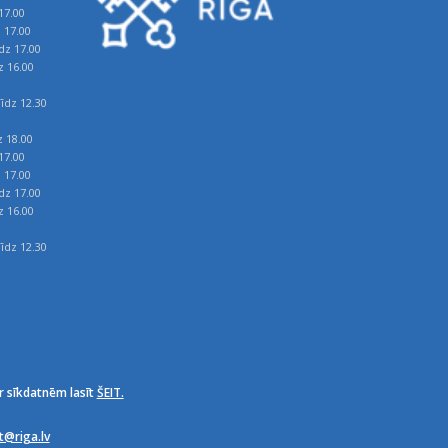
17.00
z 17.00
īdz 17.00
z 16.00
īdz 12.30
z 18.00
17.00
z 17.00
īdz 17.00
z 16.00
īdz 12.30
r sīkdatnēm lasīt
ŠEIT.
it@riga.lv