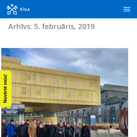
Arhīvs: 5. februāris, 2019
Novērtē mūs!