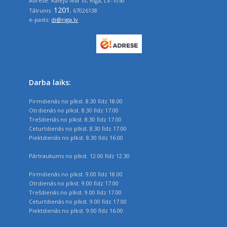
Adrese: Kalēju ielā 10, Rīga, LV-1050
1201
Tālrunis:
, 67026138
e-pasts:
di@riga.lv
Darba laiks:
Pirmdienās no plkst. 8.30 līdz 18.00
Otrdienās no plkst. 8.30 līdz 17.00
Trešdienās no plkst. 8.30 līdz 17.00
Ceturtdienās no plkst. 8.30 līdz 17.00
Piektdienās no plkst. 8.30 līdz 16.00
Pārtraukums no plkst. 12.00 līdz 12.30
Pirmdienās no plkst. 9.00 līdz 18.00
Otrdienās no plkst. 9.00 līdz 17.00
Trešdienās no plkst. 9.00 līdz 17.00
Ceturtdienās no plkst. 9.00 līdz 17.00
Piektdienās no plkst. 9.00 līdz 16.00