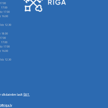
17.00
z 17.00
īdz 17.00
z 16.00
īdz 12.30
z 18.00
17.00
z 17.00
īdz 17.00
z 16.00
īdz 12.30
r sīkdatnēm lasīt
ŠEIT.
it@riga.lv