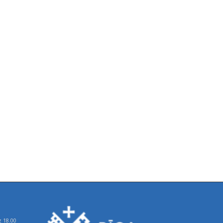
z 18.00