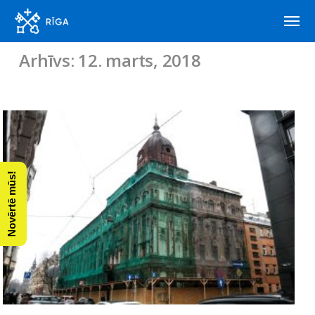
Arhīvs: 12. marts, 2018
Novērtē mūs!