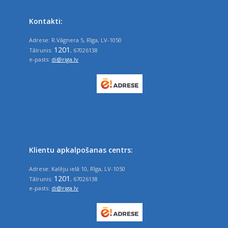
Kontakti:
Adrese: R.Vāgnera 5, Rīga, LV-1050
1201
Tālrunis:
, 67026138
e-pasts:
di@riga.lv
Klientu apkalpošanas centrs:
Adrese: Kalēju ielā 10, Rīga, LV-1050
1201
Tālrunis:
, 67026138
e-pasts:
di@riga.lv