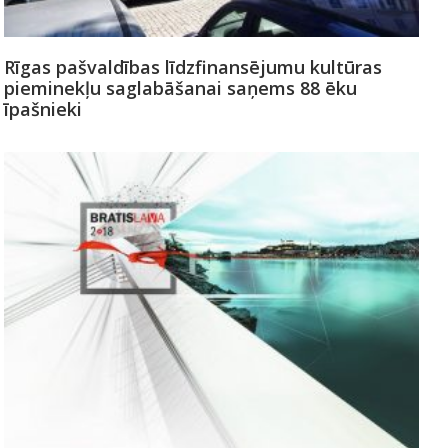
Rīgas pašvaldības līdzfinansējumu kultūras
pieminekļu saglabāšanai saņems 88 ēku
īpašnieki