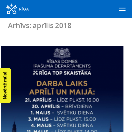
Arhīvs: aprīlis 2018
Novērtē mūs!