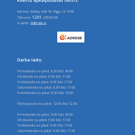
Klientu apkalpošanas centrs:
Adrese: Kalēju ielā 10, Rīga, LV-1050
1201
Tālrunis:
, 67026138
e-pasts:
di@riga.lv
Darba laiks:
Pirmdienās no plkst. 8.30 līdz 18.00
Otrdienās no plkst. 8.30 līdz 17.00
Trešdienās no plkst. 8.30 līdz 17.00
Ceturtdienās no plkst. 8.30 līdz 17.00
Piektdienās no plkst. 8.30 līdz 16.00
Pārtraukums no plkst. 12.00 līdz 12.30
Pirmdienās no plkst. 9.00 līdz 18.00
Otrdienās no plkst. 9.00 līdz 17.00
Trešdienās no plkst. 9.00 līdz 17.00
Ceturtdienās no plkst. 9.00 līdz 17.00