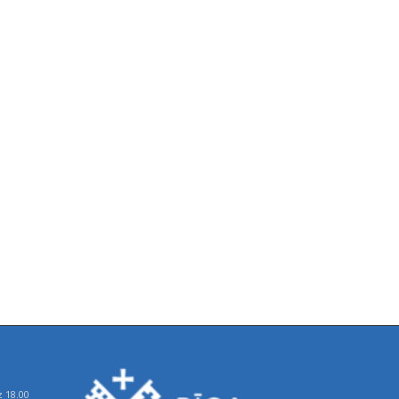
z 18.00