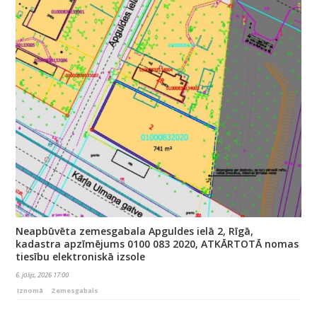
Neapbūvēta zemesgabala Apguldes ielā 2, Rīgā,
kadastra apzīmējums 0100 083 2020, ATKĀRTOTĀ nomas
tiesību elektroniskā izsole
6. jūlijs, 2026 17:00
Iznomā
Zemesgabals