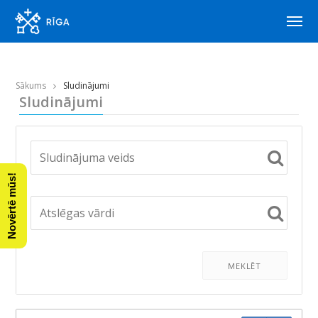
Sākums
Sludinājumi
Sludinājumi
Novērtē mūs!