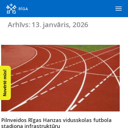
Arhīvs: 13. janvāris, 2026
Novērtē mūs!
Pilnveidos Rīgas Hanzas vidusskolas futbola
stadiona infrastruktūru