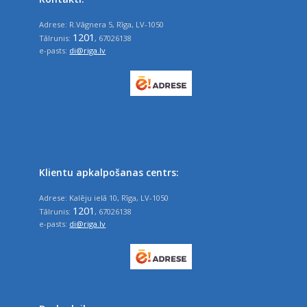
Adrese: R.Vāgnera 5, Rīga, LV-1050
1201
Tālrunis:
, 67026138
e-pasts:
di@riga.lv
Klientu apkalpošanas centrs:
Adrese: Kalēju ielā 10, Rīga, LV-1050
1201
Tālrunis:
, 67026138
e-pasts:
di@riga.lv