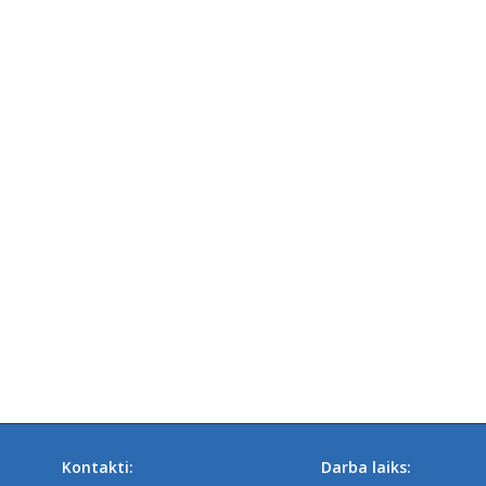
Kontakti:
Darba laiks: