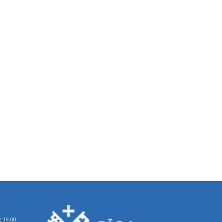
z 18.00