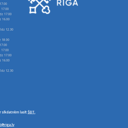
17.00
z 17.00
īdz 17.00
z 16.00
īdz 12.30
z 18.00
17.00
z 17.00
īdz 17.00
z 16.00
īdz 12.30
r sīkdatnēm lasīt
ŠEIT.
it@riga.lv