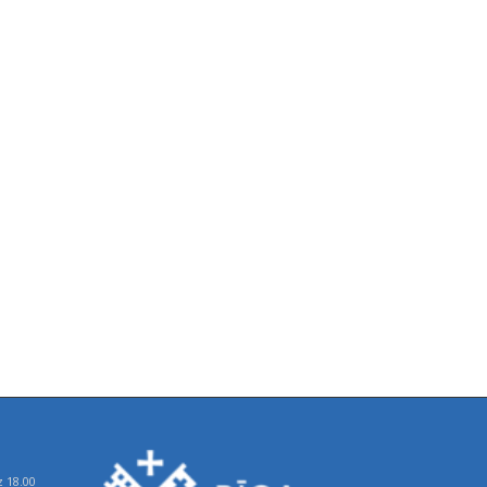
z 18.00