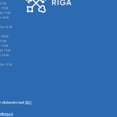
17.00
z 17.00
īdz 17.00
z 16.00
īdz 12.30
z 18.00
17.00
z 17.00
īdz 17.00
z 16.00
īdz 12.30
r sīkdatnēm lasīt
ŠEIT.
it@riga.lv