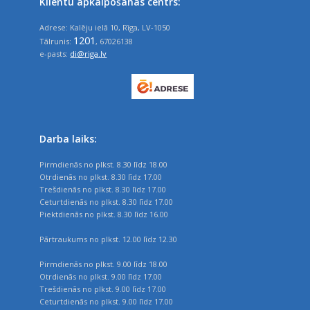
Klientu apkalpošanas centrs:
Adrese: Kalēju ielā 10, Rīga, LV-1050
1201
Tālrunis:
, 67026138
e-pasts:
di@riga.lv
Darba laiks:
Pirmdienās no plkst. 8.30 līdz 18.00
Otrdienās no plkst. 8.30 līdz 17.00
Trešdienās no plkst. 8.30 līdz 17.00
Ceturtdienās no plkst. 8.30 līdz 17.00
Piektdienās no plkst. 8.30 līdz 16.00
Pārtraukums no plkst. 12.00 līdz 12.30
Pirmdienās no plkst. 9.00 līdz 18.00
Otrdienās no plkst. 9.00 līdz 17.00
Trešdienās no plkst. 9.00 līdz 17.00
Ceturtdienās no plkst. 9.00 līdz 17.00