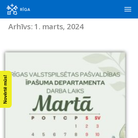
Arhīvs: 1. marts, 2024
Novērtē mūs!