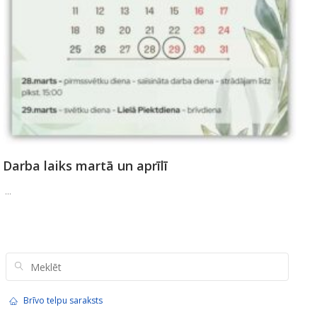
Darba laiks martā un aprīlī
...
Brīvo telpu saraksts