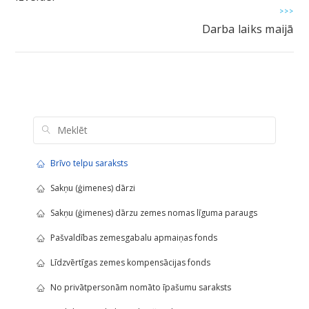
>>>
Darba laiks maijā
Brīvo telpu saraksts
Sakņu (ģimenes) dārzi
Sakņu (ģimenes) dārzu zemes nomas līguma paraugs
Pašvaldības zemesgabalu apmaiņas fonds
Līdzvērtīgas zemes kompensācijas fonds
No privātpersonām nomāto īpašumu saraksts