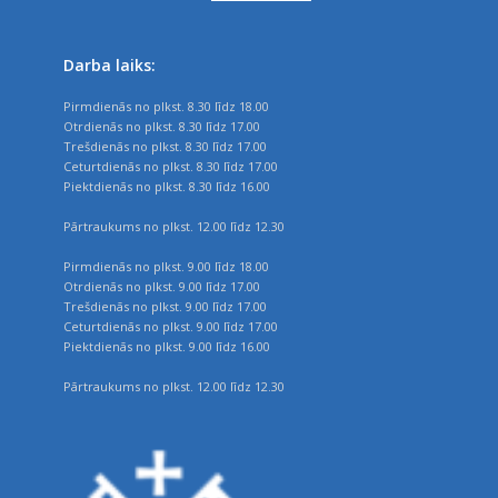
Darba laiks:
Pirmdienās no plkst. 8.30 līdz 18.00
Otrdienās no plkst. 8.30 līdz 17.00
Trešdienās no plkst. 8.30 līdz 17.00
Ceturtdienās no plkst. 8.30 līdz 17.00
Piektdienās no plkst. 8.30 līdz 16.00
Pārtraukums no plkst. 12.00 līdz 12.30
Pirmdienās no plkst. 9.00 līdz 18.00
Otrdienās no plkst. 9.00 līdz 17.00
Trešdienās no plkst. 9.00 līdz 17.00
Ceturtdienās no plkst. 9.00 līdz 17.00
Piektdienās no plkst. 9.00 līdz 16.00
Pārtraukums no plkst. 12.00 līdz 12.30