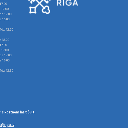
17.00
z 17.00
īdz 17.00
z 16.00
īdz 12.30
z 18.00
17.00
z 17.00
īdz 17.00
z 16.00
īdz 12.30
r sīkdatnēm lasīt
ŠEIT.
it@riga.lv