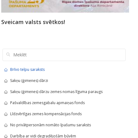
Sveicam valsts svētkos!
Brīvo telpu saraksts
Sakņu (ģimenes) dārzi
Sakņu (ģimenes) dārzu zemes nomas līguma paraugs
Pašvaldības zemesgabalu apmaiņas fonds
Līdzvērtīgas zemes kompensācijas fonds
No privātpersonām nomāto īpašumu saraksts
Darbība ar vidi degradējošām būvēm