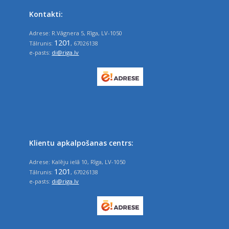
Kontakti:
Adrese: R.Vāgnera 5, Rīga, LV-1050
1201
Tālrunis:
, 67026138
e-pasts:
di@riga.lv
Klientu apkalpošanas centrs:
Adrese: Kalēju ielā 10, Rīga, LV-1050
1201
Tālrunis:
, 67026138
e-pasts:
di@riga.lv