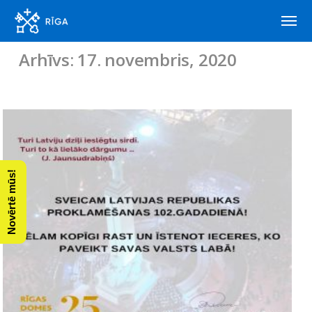
Arhīvs: 17. novembris, 2020
Novērtē mūs!